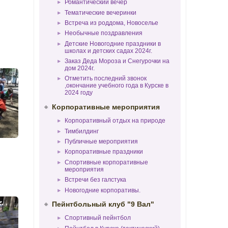
Романтический вечер
Тематические вечеринки
Встреча из роддома, Новоселье
Необычные поздравления
Детские Новогодние праздники в
школах и детских садах 2024г.
Заказ Деда Мороза и Снегурочки на
дом 2024г.
Отметить последний звонок
,окончание учебного года в Курске в
2024 году
Корпоративные мероприятия
Корпоративный отдых на природе
Тимбилдинг
Публичные мероприятия
Корпоративные праздники
Спортивные корпоративные
мероприятия
Встречи без галстука
Новогодние корпоративы.
Пейнтбольный клуб "9 Вал"
Спортивный пейнтбол