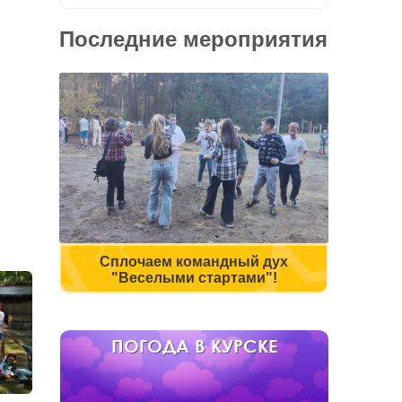
Последние мероприятия
Сплочаем командный дух
"Веселыми стартами"!
ПОГОДА В КУРСКЕ