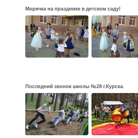
Морячка на празднике в детском саду!
Последний звонок школы №28 г.Курска.