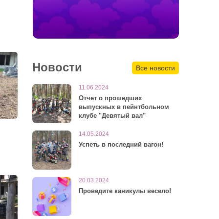
Новости
Все новости
11.06.2024
Отчет о прошедших
выпускных в пейнтбольном
клубе "Девятый вал"
14.05.2024
Успеть в последний вагон!
20.03.2024
Проведите каникулы весело!