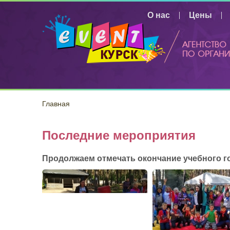
Перейти к основному содержанию
О нас
Цены
Главная
Последние мероприятия
Продолжаем отмечать окончание учебного г