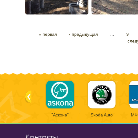
« первая
‹ предыдущая
…
9
след
"Аскона"
Skoda Auto
МЧ
Контакты