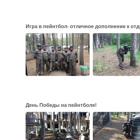
Игра в пейнтбол- отличное дополнение к от
День Победы на пейнтболе!