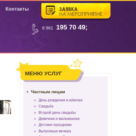
ЗАЯВКА
Контакты
НА МЕРОПРИЯТИЕ
195 70 49;
8 961
МЕНЮ УСЛУГ
Частным лицам
День рождения и юбилеи
Свадьба
Второй день свадьбы
Девичник и мальчишник
Детские праздники
Выпускные вечера