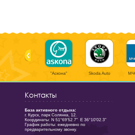
"Аскона"
Skoda Auto
МЧ
Контакты
База активного отдыха:
г. Курск, парк Солянка, 12.
Координаты: N 51°69'52.7" E 36°10'02.3"
График работы: ежедневно по
предварительному звонку.