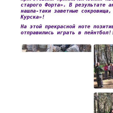
старого Форта». В результате а
нашла-таки заветные сокровища,
Курска»!
На этой прекрасной ноте позити
отправились играть в пейнтбол!