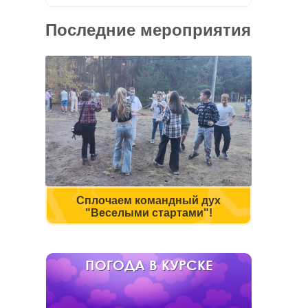
Последние мероприятия
Сплочаем командный дух
"Веселыми стартами"!
ПОГОДА В КУРСКЕ