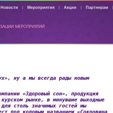
Новости
Мероприятия
Акции
Партнерам
ВЫ ЗДЕСЬ
ух», ну а мы всегда рады новым
омпании «Здоровый сон», продукция
 курском рынке, в минувшие выходные
 для столь значимых гостей мы
ест под кодовым названием «Сокровища