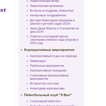
Романтический вечер
Тематические вечеринки
ent
Встреча из роддома, Новоселье
Необычные поздравления
Детские Новогодние праздники в
школах и детских садах 2024г.
Заказ Деда Мороза и Снегурочки на
дом 2024г.
Отметить последний звонок
,окончание учебного года в Курске в
2024 году
Корпоративные мероприятия
Корпоративный отдых на природе
Тимбилдинг
Публичные мероприятия
Корпоративные праздники
Спортивные корпоративные
мероприятия
Встречи без галстука
Новогодние корпоративы.
Пейнтбольный клуб "9 Вал"
Спортивный пейнтбол