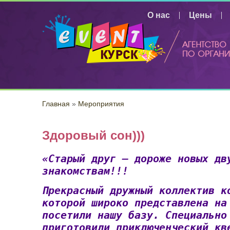
Перейти к основному содержанию
О нас
Цены
Главная
»
Мероприятия
Здоровый сон)))
«Старый друг – дороже новых дв
знакомствам!!!
Прекрасный дружный коллектив к
которой широко представлена на
посетили нашу базу. Специально
приготовили приключенческий кв