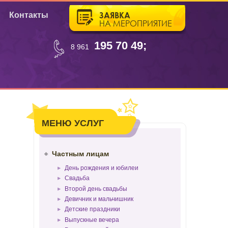
ЗАЯВКА
Контакты
НА МЕРОПРИЯТИЕ
195 70 49;
8 961
МЕНЮ УСЛУГ
Частным лицам
День рождения и юбилеи
Свадьба
Второй день свадьбы
Девичник и мальчишник
Детские праздники
Выпускные вечера