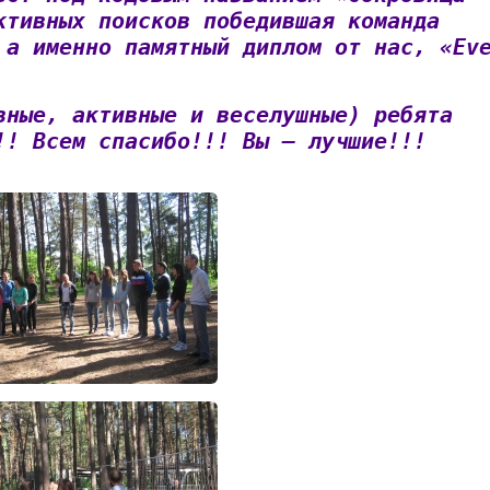
ктивных поисков победившая команда
 а именно памятный диплом от нас, «Ev
вные, активные и веселушные) ребята
!! Всем спасибо!!! Вы – лучшие!!!