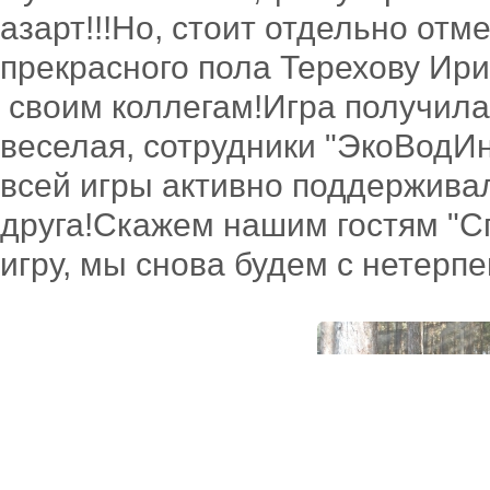
азарт!!!Но, стоит отдельно от
прекрасного пола Терехову Ири
своим коллегам!Игра получила
веселая, сотрудники "ЭкоВодИ
всей игры активно поддержива
друга!Скажем нашим гостям "С
игру, мы снова будем с нетерп