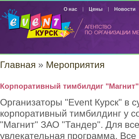
Перейти к основному содержанию
О нас
Цены
Новости
ВЫ ЗД
Главная
»
Мероприятия
Корпоративный тимбилдиг "Магнит"
Организаторы "Event Курск" в 
корпоративный тимбилдинг у с
"Магнит" ЗАО "Тандер". Для вс
увлекательная программа. Все